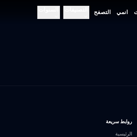
التصنيفات
السنوات
ت
انمي
التصفح
روابط سريعة
الرئيسية