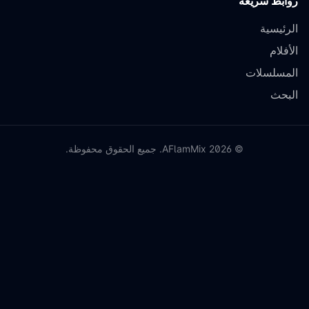
روابط سريعة
الرئيسية
الأفلام
المسلسلات
البحث
©
2026
AFlamMix. جميع الحقوق محفوظة.