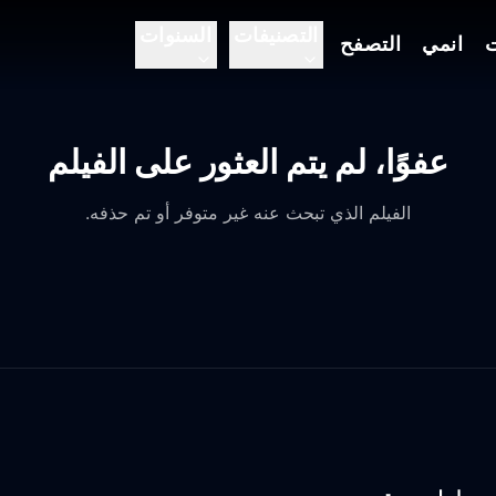
التصنيفات
السنوات
ت
انمي
التصفح
عفوًا، لم يتم العثور على الفيلم
الفيلم الذي تبحث عنه غير متوفر أو تم حذفه.