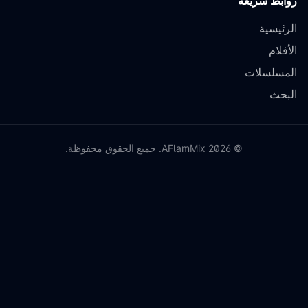
روابط سريعة
الرئيسية
الأفلام
المسلسلات
البحث
©
2026
AFlamMix. جميع الحقوق محفوظة.