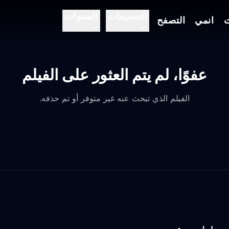
التصنيفات
السنوات
ت
انمي
التصفح
عفوًا، لم يتم العثور على الفيلم
الفيلم الذي تبحث عنه غير متوفر أو تم حذفه.