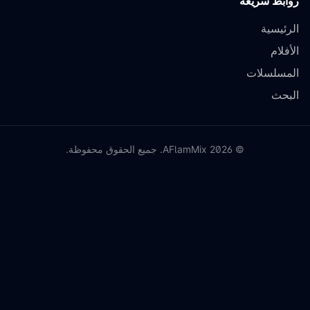
روابط سريعة
الرئيسية
الأفلام
المسلسلات
البحث
©
2026
AFlamMix. جميع الحقوق محفوظة.