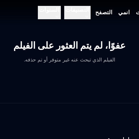
التصنيفات
السنوات
ت
انمي
التصفح
عفوًا، لم يتم العثور على الفيلم
الفيلم الذي تبحث عنه غير متوفر أو تم حذفه.