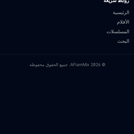
روابط سريعة
الرئيسية
الأفلام
المسلسلات
البحث
©
2026
AFlamMix. جميع الحقوق محفوظة.