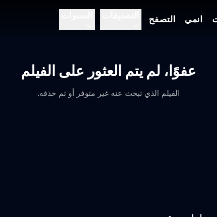
التصنيفات
السنوات
ت
انمي
التصفح
عفوًا، لم يتم العثور على الفيلم
الفيلم الذي تبحث عنه غير متوفر أو تم حذفه.