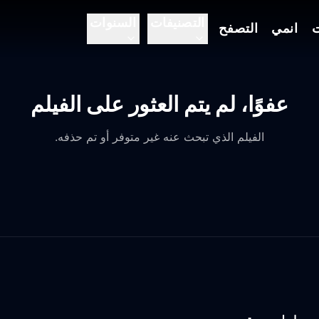
التصنيفات
السنوات
ت
انمي
التصفح
عفوًا، لم يتم العثور على الفيلم
الفيلم الذي تبحث عنه غير متوفر أو تم حذفه.