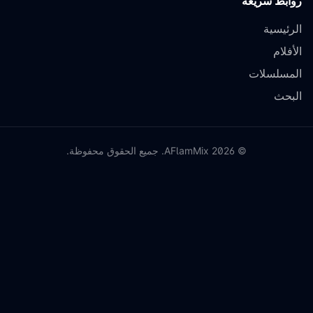
روابط سريعة
الرئيسية
الأفلام
المسلسلات
البحث
©
2026
AFlamMix. جميع الحقوق محفوظة.