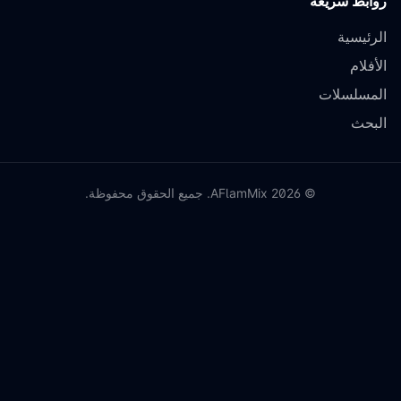
روابط سريعة
الرئيسية
الأفلام
المسلسلات
البحث
©
2026
AFlamMix. جميع الحقوق محفوظة.