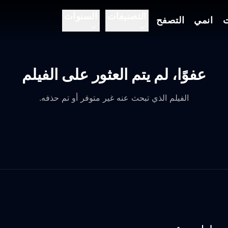
التصنيفات
السنوات
ت
انمي
التصفح
عفوًا، لم يتم العثور على الفيلم
الفيلم الذي تبحث عنه غير متوفر أو تم حذفه.