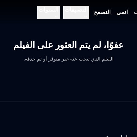
التصنيفات
السنوات
ت
انمي
التصفح
عفوًا، لم يتم العثور على الفيلم
الفيلم الذي تبحث عنه غير متوفر أو تم حذفه.