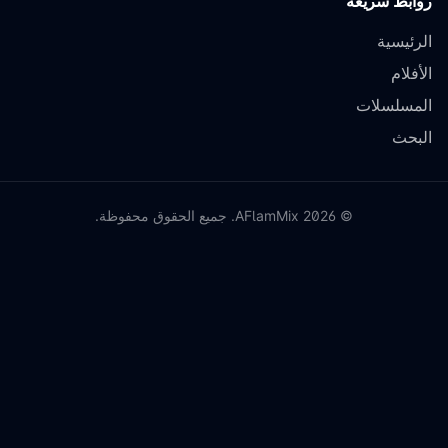
روابط سريعة
الرئيسية
الأفلام
المسلسلات
البحث
©
2026
AFlamMix. جميع الحقوق محفوظة.