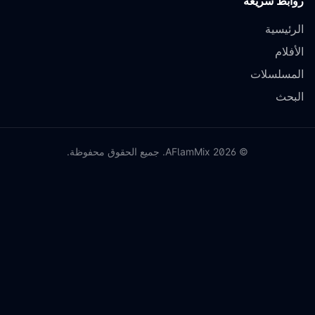
روابط سريعة
الرئيسية
الأفلام
المسلسلات
البحث
©
2026
AFlamMix. جميع الحقوق محفوظة.