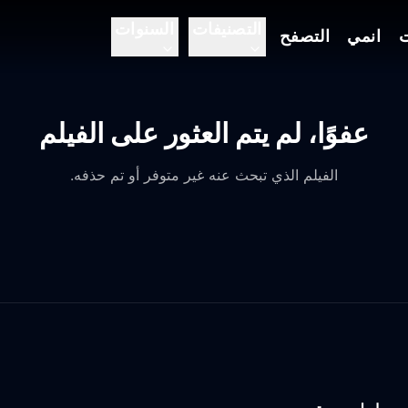
التصنيفات
السنوات
ت
انمي
التصفح
عفوًا، لم يتم العثور على الفيلم
الفيلم الذي تبحث عنه غير متوفر أو تم حذفه.