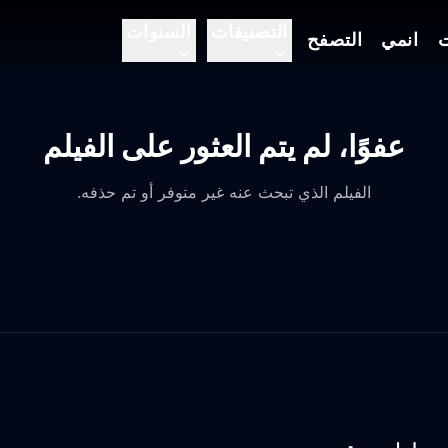
التصنيفات
السنوات
ت
انمي
التصفح
عفوًا، لم يتم العثور على الفيلم
الفيلم الذي تبحث عنه غير متوفر أو تم حذفه.