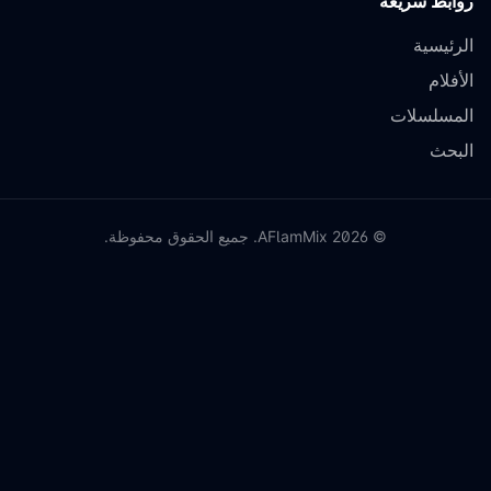
روابط سريعة
الرئيسية
الأفلام
المسلسلات
البحث
©
2026
AFlamMix. جميع الحقوق محفوظة.