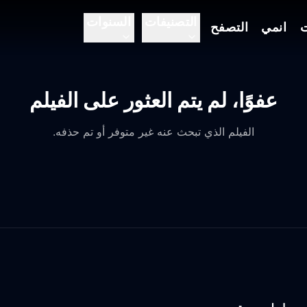
التصنيفات
السنوات
ت
انمي
التصفح
عفوًا، لم يتم العثور على الفيلم
الفيلم الذي تبحث عنه غير متوفر أو تم حذفه.