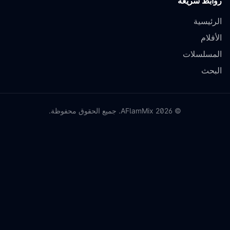
روابط سريعة
الرئيسية
الأفلام
المسلسلات
البحث
©
2026
AFlamMix. جميع الحقوق محفوظة.