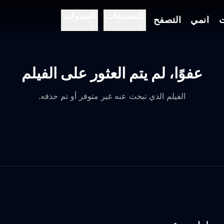
التصنيفات
السنوات
ت
انمي
التصفح
عفوًا، لم يتم العثور على الفيلم
الفيلم الذي تبحث عنه غير متوفر أو تم حذفه.