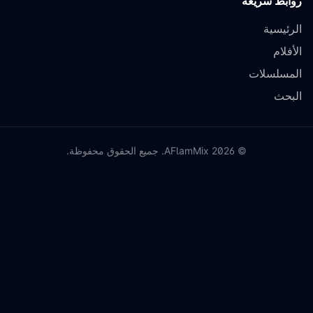
روابط سريعة
الرئيسية
الأفلام
المسلسلات
البحث
©
2026
AFlamMix. جميع الحقوق محفوظة.