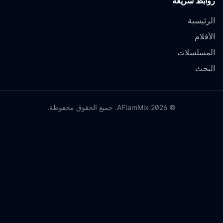
روابط سريعة
الرئيسية
الأفلام
المسلسلات
البحث
©
2026
AFlamMix. جميع الحقوق محفوظة.