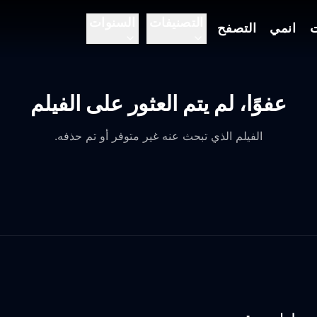
التصنيفات
السنوات
ت
انمي
التصفح
عفوًا، لم يتم العثور على الفيلم
الفيلم الذي تبحث عنه غير متوفر أو تم حذفه.