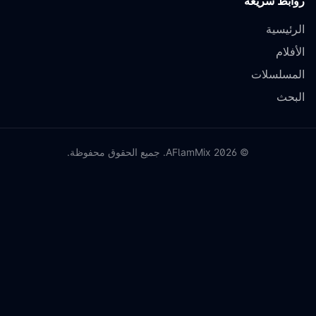
روابط سريعة
الرئيسية
الأفلام
المسلسلات
البحث
©
2026
AFlamMix. جميع الحقوق محفوظة.