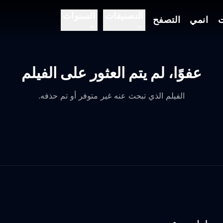
التصنيفات
السنوات
ت
انمي
التصفح
عفوًا، لم يتم العثور على الفيلم
الفيلم الذي تبحث عنه غير متوفر أو تم حذفه.