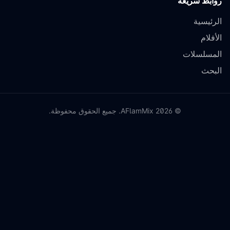
روابط سريعة
الرئيسية
الأفلام
المسلسلات
البحث
©
2026
AFlamMix. جميع الحقوق محفوظة.