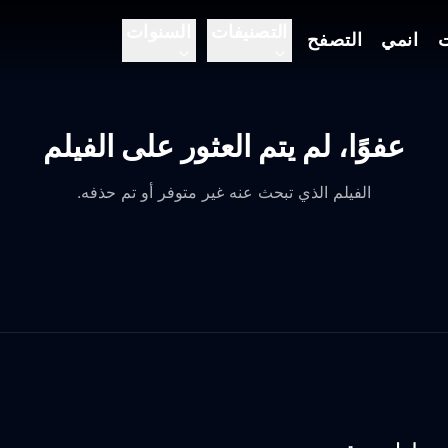
التصنيفات
السنوات
ت
انمي
التصفح
عفوًا، لم يتم العثور على الفيلم
الفيلم الذي تبحث عنه غير متوفر أو تم حذفه.