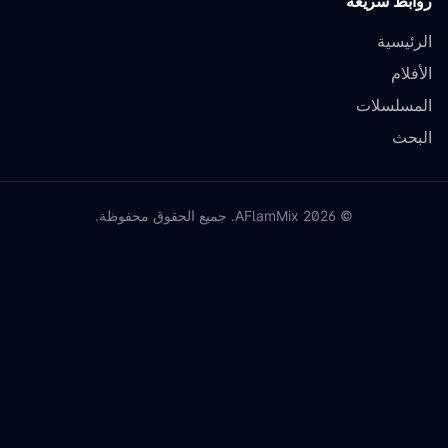
روابط سريعة
الرئيسية
الأفلام
المسلسلات
البحث
©
2026
AFlamMix. جميع الحقوق محفوظة.