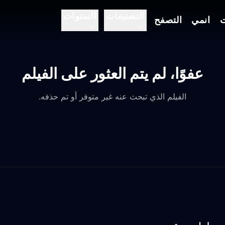
التصنيفات
السنوات
ت
انمي
التصفح
عفوًا، لم يتم العثور على الفيلم
الفيلم الذي تبحث عنه غير متوفر أو تم حذفه.